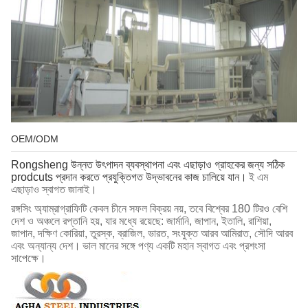
OEM/ODM
Rongsheng উন্নত উৎপাদন ব্যবস্থাপনা এবং এছাড়াও গ্রাহকের জন্য সঠিক
prodcuts প্রদান করতে প্রযুক্তিগত উদ্ভাবনের কাজ চালিয়ে যান।
ই এম
এছাড়াও স্বাগত জানাই।
রঙ্গসিং অ্যাম্রাগ্রাফিটি কেবল চীনে সফল বিক্রয় নয়, তবে বিশ্বের 180 টিরও বেশি
দেশ ও অঞ্চলে রপ্তানি হয়, যার মধ্যে রয়েছে: জার্মানি, জাপান, ইতালি, রাশিয়া,
জাপান, দক্ষিণ কোরিয়া, তুরস্ক, ব্রাজিল, ভারত, সংযুক্ত আরব আমিরাত, সৌদি আরব
এবং অন্যান্য দেশ।
ভাল মানের সঙ্গে পণ্য একটি মহান স্বাগত এবং প্রশংসা
সাপেক্ষে।