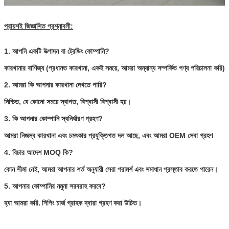
প্রায়শই জিজ্ঞাসিত প্রশ্নাবলী:
1. আপনি একটি উত্পাদন বা ট্রেডিং কোম্পানি?
কারখানার বাণিজ্য (প্রধানত কারখানা, একই সময়ে, আমরা অন্যান্য সম্পর্কিত পণ্য পরিচালনা করি)
2. আমরা কি আপনার কারখানা দেখতে পারি?
নিশ্চিত, যে কোনো সময়ে স্বাগত, বিশ্বাসী বিশ্বাসী হয়।
3. কি আপনার কোম্পানি স্বনির্ধারণ গ্রহণ?
আমরা নিজস্ব কারখানা এবং চমৎকার প্রযুক্তিগত দল আছে, এবং আমরা OEM সেবা গ্রহণ
4. বিচার আদেশ MOQ কি?
কোন সীমা নেই, আমরা আপনার শর্ত অনুযায়ী সেরা পরামর্শ এবং সমাধান প্রস্তাব করতে পারেন।
5. আপনার কোম্পানির নমুনা সরবরাহ করবে?
হ্যা আমরা করি.
শিপিং চার্জ গ্রাহক দ্বারা গ্রহণ করা উচিত।