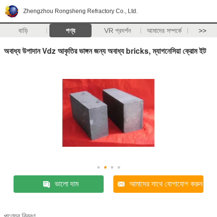
Zhengzhou Rongsheng Refractory Co., Ltd.
বাড়ি
পণ্য
VR প্রদর্শন
আমাদের সম্পর্কে
>>
অবাধ্য উপাদান Vdz আকৃতির ভাঙ্গন জন্য অবাধ্য bricks, ম্যাগনেসিয়া ক্রোম ইট
ভালো দাম
আমাদের সাথে যোগাযোগ করুন
পণ্যের বিবরণ