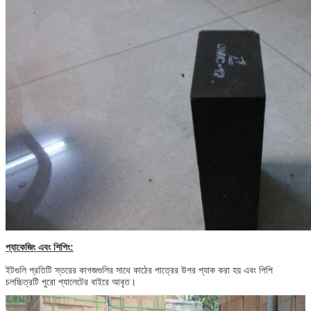
প্যাকেজিং এবং শিপিং:
ইটগুলি প্রতিটি স্তরের কাগজগুলির সাথে কাঠের পাত্রের উপর প্যাক করা হয় এবং পিপি
চলচ্চিত্রটি পুরো প্যালেটের বাইরে আবৃত।