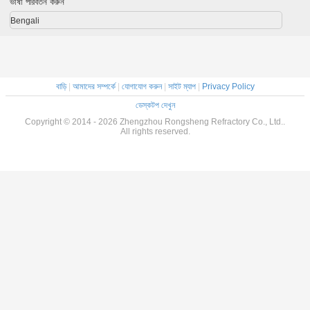
ভাষা পরিবর্তন করুন
Bengali
বাড়ি
|
আমাদের সম্পর্কে
|
যোগাযোগ করুন
|
সাইট ম্যাপ
|
Privacy Policy
ডেস্কটপ দেখুন
Copyright © 2014 - 2026 Zhengzhou Rongsheng Refractory Co., Ltd..
All rights reserved.