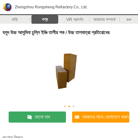
Zhengzhou Rongsheng Refractory Co., Ltd.
বাড়ি
পণ্য
VR প্রদর্শন
আমাদের সম্পর্কে
>>
হলুদ উচ্চ আলুমিনা চুল্লি ইঞ্চি তাপীয় শক / উচ্চ তাপমাত্রা প্রতিরোধের
ভালো দাম
আমাদের সাথে যোগাযোগ করুন
পণ্যের বিবরণ