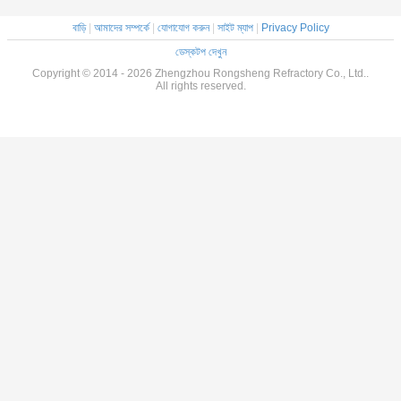
বাড়ি
|
আমাদের সম্পর্কে
|
যোগাযোগ করুন
|
সাইট ম্যাপ
|
Privacy Policy
ডেস্কটপ দেখুন
Copyright © 2014 - 2026 Zhengzhou Rongsheng Refractory Co., Ltd..
All rights reserved.