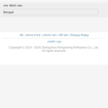
94%
ভাষা পরিবর্তন করুন
Bengali
বাড়ি
|
আমাদের সম্পর্কে
|
যোগাযোগ করুন
|
সাইট ম্যাপ
|
Privacy Policy
ডেস্কটপ দেখুন
Copyright © 2014 - 2026 Zhengzhou Rongsheng Refractory Co., Ltd..
All rights reserved.