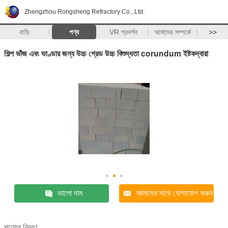
Zhengzhou Rongsheng Refractory Co., Ltd.
বাড়ি
পণ্য
VR প্রদর্শন
আমাদের সম্পর্কে
>>
শিল্প ভাঁজ এবং ভাণ্ডার জন্য উচ্চ গ্রেড উচ্চ বিশুদ্ধতা corundum ইষ্টকদ্বারা
ভালো দাম
আমাদের সাথে যোগাযোগ করুন
পণ্যের বিবরণ