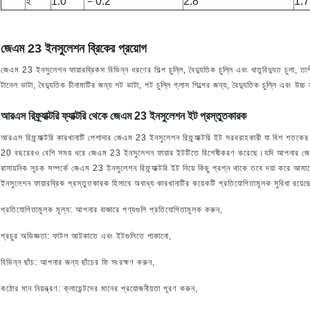
ই
1.0
－0.2
2.8
1.7
জেএম 23 ইনসুলেশন ব্রিকের প্রয়োগ
জেএম 23 ইনসুলেশন ফায়ারব্রিকস বিভিন্ন ধরণের শিল্প চুল্লি, বৈদ্যুতিক চুল্লি এবং ধাতুবিদ্যুত চুলা, তা
টানেল ভাটা, বৈদ্যুতিক চীনামাটির জন্য শট ভাটা, পট চুল্লি গ্লাস শিল্পের জন্য, বৈদ্যুতিক চুল্লি এবং
আরএস রিফ্র্যাক্টরি ফ্যাক্টরি থেকে জেএম 23 ইনসুলেশন ইট প্রস্তুতকারক
আরএস রিফ্র্যাক্টরি কারখানাটি পেশাদার জেএম 23 ইনসুলেশন রিফ্র্যাক্টরি ইট সরবরাহকারী যা বিশ শতকে
20 বছরেরও বেশি সময় ধরে জেএম 23 ইনসুলেশন ফায়ার ইটটিতে বিশেষীকরণ করেছে।যদি আপনার জেএম 23
রাসায়নিক সূচক সম্পর্কে জেএম 23 ইনসুলেশন রিফ্র্যাক্টরি ইট নিয়ে কিছু প্রশ্ন থাকে তবে দয়া করে
ইনসুলেশন ফায়ারব্রিক প্রস্তুতকারক হিসাবে অবাধ্য কারখানাটির কয়েকটি প্রতিযোগিতামূলক সুবিধা রয়েছ
প্রতিযোগিতামূলক মূল্য: আপনার বাজারে পণ্যগুলি প্রতিযোগিতামূলক করুন,
প্রচুর অভিজ্ঞতা: ফাটল আটকাতে এবং ইটগুলিতে পাকানো,
বিভিন্ন ছাঁচ: আপনার জন্য ছাঁচের ফি সংরক্ষণ করুন,
কঠোর মান নিয়ন্ত্রণ: ক্লায়েন্টদের মানের প্রয়োজনীয়তা পূরণ করুন,