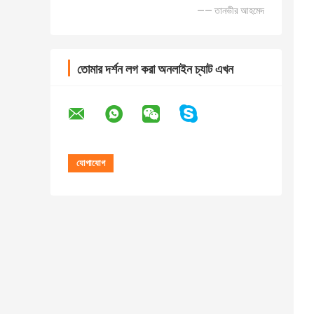
—— তানভীর আহমেদ
তোমার দর্শন লগ করা অনলাইন চ্যাট এখন