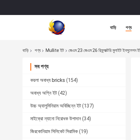
বাড়ি
পণ্য
বাড়ি
পণ্য
Mullite ইট
জেএম 23 জেএম 26 রিফ্র্যাক্টরি মুলাইট ইনসুলেশন ই
সব পণ্য
কয়লা অবাধ্য bricks
(154)
অবাধ্য অগ্নি ইট
(42)
উচ্চ অ্যালুমিনিয়াম অবিচ্ছিন্ন ইট
(137)
মাইক্রো ন্যানো নিরোধক উপাদান
(34)
জিরকোনিয়াম সিলিকেট সিরামিক
(19)