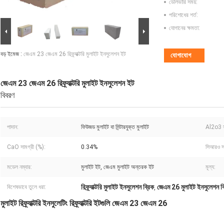
ডেলিভারি সময়:
পরিশোধের শর্ত:
যোগানের ক্ষমতা:
বড় ইমেজ :
জেএম 23 জেএম 26 রিফ্র্যাক্টরি মুলাইট ইনসুলেশন ইট
যোগাযোগ
জেএম 23 জেএম 26 রিফ্র্যাক্টরি মুলাইট ইনসুলেশন ইট
বিবরণ
পাদান:
ফিউজড মুলাইট বা সিন্টারযুক্ত মুলাইট
Al2o3 স
CaO সামগ্রী (%):
0.34%
সিআরও সা
মডেল নম্বার:
মুলাইট ইট, জেএম মুলাইট অন্তরক ইট
মূল্য:
রিফ্র্যাক্টরি মুলাইট ইনসুলেশন ব্রিক
জেএম 26 মুলাইট ইনসুলেশন ব্
বিশেষভাবে তুলে ধরা:
,
মুলাইট রিফ্র্যাক্টরি ইনসুলেটিং রিফ্র্যাক্টরি ইটগুলি জেএম 23 জেএম 26