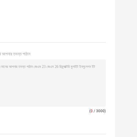
ি আপনার তদন্ত পাঠান
(
0
/ 3000)