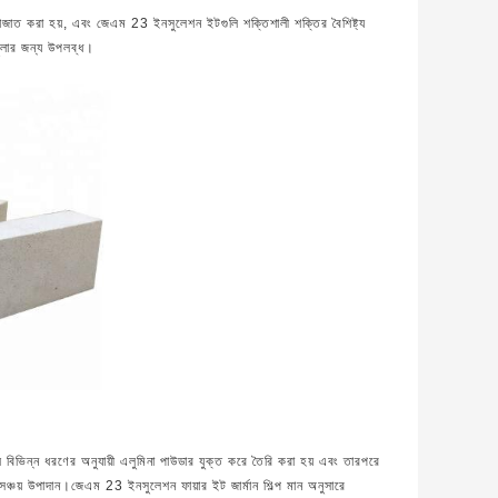
য়াজাত করা হয়, এবং জেএম 23 ইনসুলেশন ইটগুলি শক্তিশালী শক্তির বৈশিষ্ট্য
চুলার জন্য উপলব্ধ।
 বিভিন্ন ধরণের অনুযায়ী এলুমিনা পাউডার যুক্ত করে তৈরি করা হয় এবং তারপরে
ঞ্চয় উপাদান।জেএম 23 ইনসুলেশন ফায়ার ইট জার্মান শিল্প মান অনুসারে