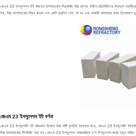
জেএম 23 ইনসুলেশন ইট উচ্চতর তাপমাত্রায় সিঙ্কারিং উচ্চ চাপের অধীনে ছাঁচনির্মাণের মাধ্যমে প্রক্রি
সহ, উচ্চ তাপমাত্রায় স্থির বাল্ক এবং ছোট ক্রাইপ রেট, যা বড় এবং মাঝারি আকারের গরম বিস্ফোরণ 
জেএম 23 ইনসুলেশন ইট বর্ণনা
জেএম 23 ইনসুলেটিং ইট কাঁচামাল হিসাবে উচ্চ খাঁটি মুলাইট ব্যবহার করে, জেএম 23 ইনসুলেটিং ইটগুলি
উচ্চ তাপমাত্রায় সিনটারিং করা হয়।জেএম 23 ইনসুলেশন ফায়ারব্রিক হ'ল ইনসুলেশন জন্য নতুন শক্তি স