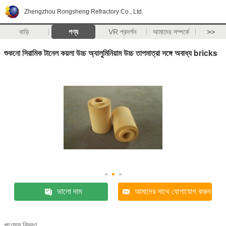
Zhengzhou Rongsheng Refractory Co., Ltd.
বাড়ি
পণ্য
VR প্রদর্শন
আমাদের সম্পর্কে
>>
শুকনো সিরামিক টানেল কয়লা উচ্চ অ্যালুমিনিয়াম উচ্চ তাপমাত্রা সঙ্গে অবাধ্য bricks
ভালো দাম
আমাদের সাথে যোগাযোগ করুন
পণ্যের বিবরণ