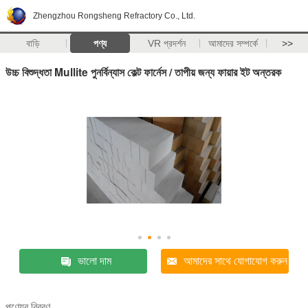
Zhengzhou Rongsheng Refractory Co., Ltd.
বাড়ি
পণ্য
VR প্রদর্শন
আমাদের সম্পর্কে
>>
উচ্চ বিশুদ্ধতা Mullite পুনর্বিন্যাস কেল্ট ফার্নেস / তাপীয় জন্য ফায়ার ইট অন্তরক
ভালো দাম
আমাদের সাথে যোগাযোগ করুন
পণ্যের বিবরণ