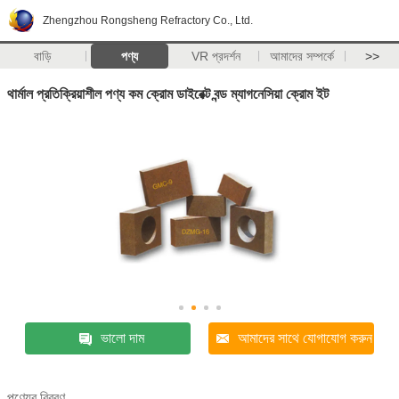
Zhengzhou Rongsheng Refractory Co., Ltd.
বাড়ি
পণ্য
VR প্রদর্শন
আমাদের সম্পর্কে
>>
থার্মাল প্রতিক্রিয়াশীল পণ্য কম ক্রোম ডাইরেক্ট বন্ড ম্যাগনেসিয়া ক্রোম ইট
ভালো দাম
আমাদের সাথে যোগাযোগ করুন
পণ্যের বিবরণ