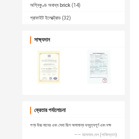
অগ্নিকুণ্ড অবাধ্য brick
(14)
গ্রাফাইট ইলেক্ট্রোড
(32)
সাক্ষ্যদান
ক্রেতার পর্যালোচনা
পণ্য উচ্চ মানের এবং সেবা ছিল অসামান্য বন্ধুত্বপূর্ণ এবং দক্ষ
—— আসলাম বেগ (পাকিস্তান)