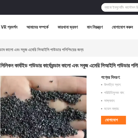
VR প্রদর্শন
আমাদের সম্পর্কে
কারখানা ভ্রমণ
মান নিয়ন্ত্রণ
যোগাযোগ করুন
রন্ডাম কালো এবং সবুজ এমেরি সিআইসি পাউডার পলিশিংয়ের জন্য
সিলিকন কার্বাইড পাউডার কার্বোরন্ডাম কালো এবং সবুজ এমেরি সিআইসি পাউডার পলিশ
পণ্যের বিবরণ:
উৎপত্তি স্থল:
পরিচিতিমুলক নাম:
সাক্ষ্যদান:
মডেল নম্বার:
যোগাযোগ