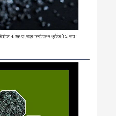
িবাহিতা 4. উচ্চ তাপমাত্রা অক্সাইডেশন প্রতিরোধী 5. জারা 