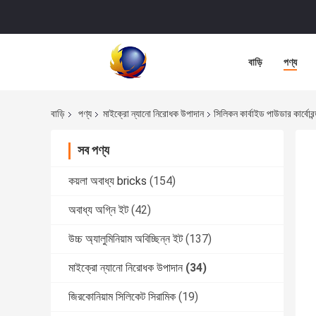
বাড়ি
পণ্য
বাড়ি
পণ্য
মাইক্রো ন্যানো নিরোধক উপাদান
সিলিকন কার্বাইড পাউডার কার্বো
সব পণ্য
কয়লা অবাধ্য bricks
(154)
অবাধ্য অগ্নি ইট
(42)
উচ্চ অ্যালুমিনিয়াম অবিচ্ছিন্ন ইট
(137)
মাইক্রো ন্যানো নিরোধক উপাদান
(34)
জিরকোনিয়াম সিলিকেট সিরামিক
(19)