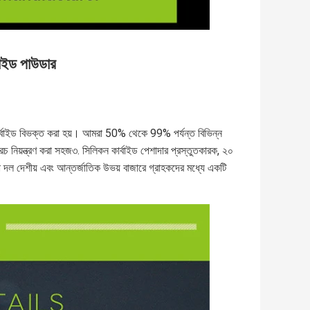
বাইড পাউডার
 কার্বাইড বিভক্ত করা হয়। আমরা 50% থেকে 99% পর্যন্ত বিভিন্ন 
চ নিয়ন্ত্রণ করা সহজ৩. সিলিকন কার্বাইড পেশাদার প্রস্তুতকারক, ২০ 
া দল দেশীয় এবং আন্তর্জাতিক উভয় বাজারে গ্রাহকদের মধ্যে একটি 