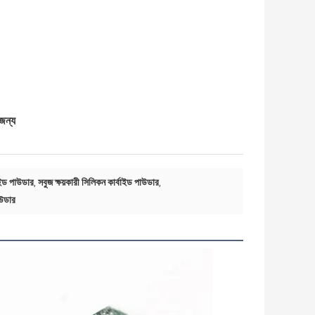
জন্য
বাইড পাউডার
সবুজ ক্ষয়কারী সিলিকন কার্বাইড পাউডার
,
,
াউডার