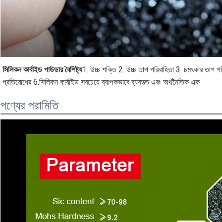
সিলিকন কার্বাইড পাউডার বৈশিষ্ট্য
1. উচ্চ শক্তি 2. উচ্চ তাপ পরিবাহিতা 3. চমৎকার তাপ পর
প্রতিরোধের 6.সিলিকন কার্বাইড সবচেয়ে ব্যাপকভাবে ব্যবহৃত এবং অর্থনৈতিক এক
পণ্যের পরামিতি