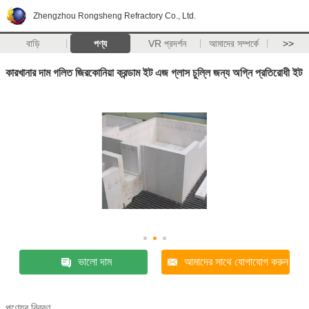
Zhengzhou Rongsheng Refractory Co., Ltd.
বাড়ি
পণ্য
VR প্রদর্শন
আমাদের সম্পর্কে
>>
কারখানার দাম গলিত জিরকোনিয়া করন্ডাম ইট এজ গ্লাস চুল্লি জন্য অগ্নি প্রতিরোধী ইট
ভালো দাম
আমাদের সাথে যোগাযোগ করুন
পণ্যের বিবরণ