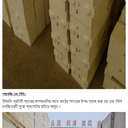
প্যাকেজিং এবং শিপিং:
ইটগুলি প্রতিটি স্তরের কাগজগুলির সাথে কাঠের পাত্রের উপর প্যাক করা হয় এবং পিপি
চলচ্চিত্রটি পুরো প্যালেটের বাইরে আবৃত।