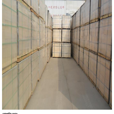
কোম্পানির তথ্য: