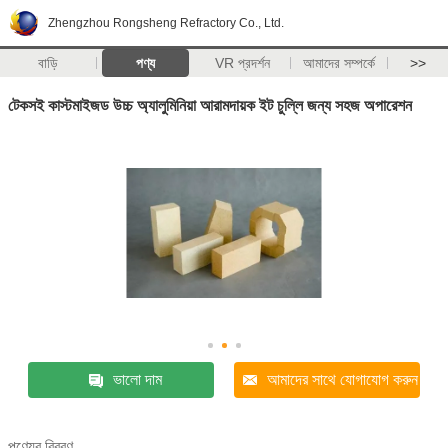
Zhengzhou Rongsheng Refractory Co., Ltd.
বাড়ি
পণ্য
VR প্রদর্শন
আমাদের সম্পর্কে
>>
টেকসই কাস্টমাইজড উচ্চ অ্যালুমিনিয়া আরামদায়ক ইট চুল্লি জন্য সহজ অপারেশন
ভালো দাম
আমাদের সাথে যোগাযোগ করুন
পণ্যের বিবরণ