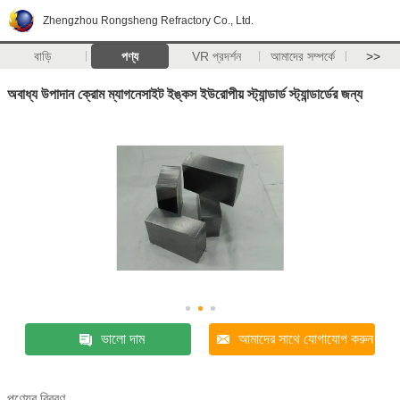
Zhengzhou Rongsheng Refractory Co., Ltd.
বাড়ি
পণ্য
VR প্রদর্শন
আমাদের সম্পর্কে
>>
অবাধ্য উপাদান ক্রোম ম্যাগনেসাইট ইঙ্কস ইউরোপীয় স্ট্যান্ডার্ড স্ট্যান্ডার্ডের জন্য
ভালো দাম
আমাদের সাথে যোগাযোগ করুন
পণ্যের বিবরণ