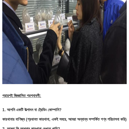
জমা দিন
প্রায়শই জিজ্ঞাসিত প্রশ্নাবলী:
1. আপনি একটি উত্পাদন বা ট্রেডিং কোম্পানি?
কারখানার বাণিজ্য (প্রধানত কারখানা, একই সময়ে, আমরা অন্যান্য সম্পর্কিত পণ্য পরিচালনা করি)
2. আমরা কি আপনার কারখানা দেখতে পারি?