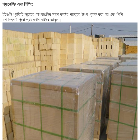
প্যাকেজিং এবং শিপিং:
ইটগুলি প্রতিটি স্তরের কাগজগুলির সাথে কাঠের পাত্রের উপর প্যাক করা হয় এবং পিপি
চলচ্চিত্রটি পুরো প্যালেটের বাইরে আবৃত।