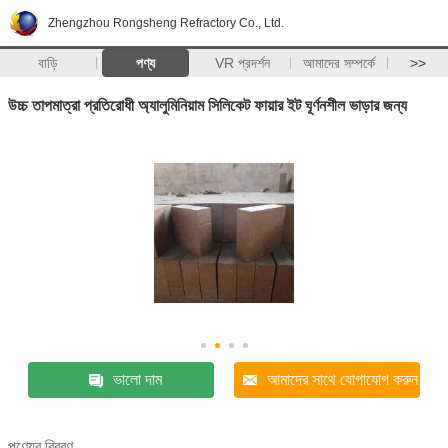
Zhengzhou Rongsheng Refractory Co., Ltd.
বাড়ি
পণ্য
VR প্রদর্শন
আমাদের সম্পর্কে
>>
উচ্চ তাপমাত্রা প্রতিরোধী অ্যালুমিনিয়াম সিলিকেট ফায়ার ইট ঘূর্ণনশীল ভাড়ার জন্য
ভালো দাম
আমাদের সাথে যোগাযোগ করুন
পণ্যের বিবরণ