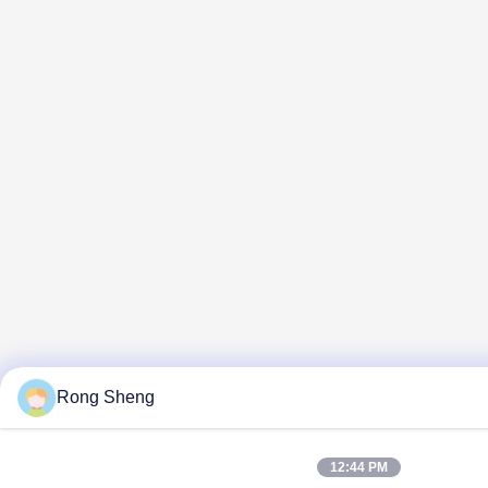
Rong Sheng
12:44 PM