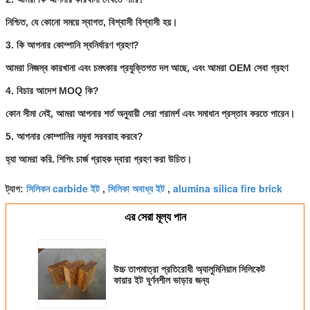
নিশ্চিত, যে কোনো সময়ে স্বাগত, বিশ্বাসী বিশ্বাসী হয়।
3. কি আপনার কোম্পানি স্বনির্ধারণ গ্রহণ?
আমরা নিজস্ব কারখানা এবং চমৎকার প্রযুক্তিগত দল আছে, এবং আমরা OEM সেবা গ্রহণ
4. বিচার আদেশ MOQ কি?
কোন সীমা নেই, আমরা আপনার শর্ত অনুযায়ী সেরা পরামর্শ এবং সমাধান প্রস্তাব করতে পারেন।
5. আপনার কোম্পানির নমুনা সরবরাহ করবে?
হ্যা আমরা করি.
শিপিং চার্জ গ্রাহক দ্বারা গ্রহণ করা উচিত।
সিলিকন carbide ইট
সিলিকা অবাধ্য ইট
alumina silica fire brick
ট্যাগ:
,
,
এর সেরা মূল্য পান
উচ্চ তাপমাত্রা প্রতিরোধী অ্যালুমিনিয়াম সিলিকেট
ফায়ার ইট ঘূর্ণনশীল ভাড়ার জন্য