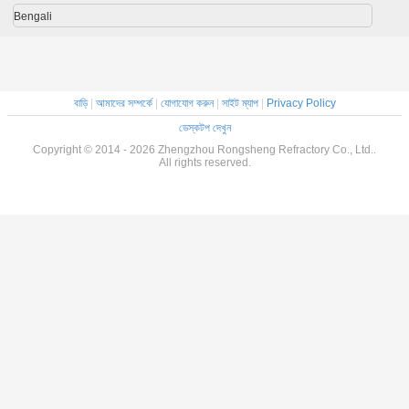
Bengali
বাড়ি
|
আমাদের সম্পর্কে
|
যোগাযোগ করুন
|
সাইট ম্যাপ
|
Privacy Policy
ডেস্কটপ দেখুন
Copyright © 2014 - 2026 Zhengzhou Rongsheng Refractory Co., Ltd..
All rights reserved.