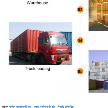
অগ্নি প্রতিরোধী ইট
তাপ প্রতিরোধী ইট
সিমেন্ট ভাঁজ ইট
ট্যাগ:
,
,