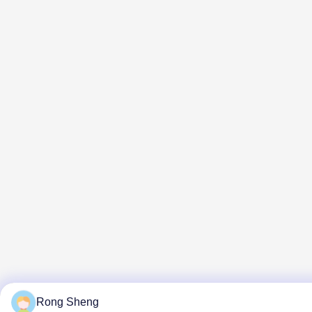
Rong Sheng