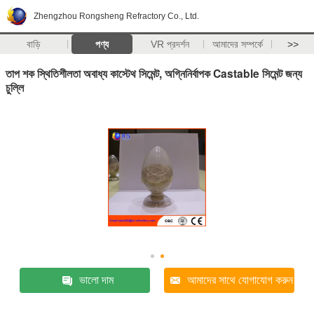
Zhengzhou Rongsheng Refractory Co., Ltd.
বাড়ি
পণ্য
VR প্রদর্শন
আমাদের সম্পর্কে
>>
তাপ শক স্থিতিশীলতা অবাধ্য কাস্টেথ সিমেন্ট, অগ্নিনির্বাপক Castable সিমেন্ট জন্য
চুল্লি
ভালো দাম
আমাদের সাথে যোগাযোগ করুন