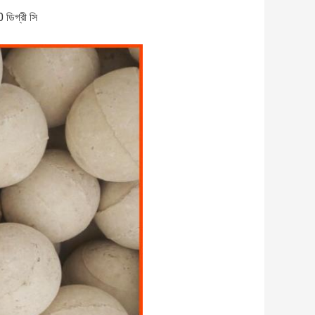
0 ডিগ্রী সি