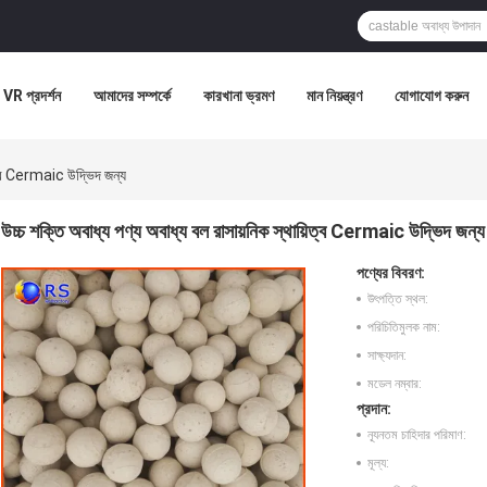
VR প্রদর্শন
আমাদের সম্পর্কে
কারখানা ভ্রমণ
মান নিয়ন্ত্রণ
যোগাযোগ করুন
়িত্ব Cermaic উদ্ভিদ জন্য
উচ্চ শক্তি অবাধ্য পণ্য অবাধ্য বল রাসায়নিক স্থায়িত্ব Cermaic উদ্ভিদ জন্য
পণ্যের বিবরণ:
উৎপত্তি স্থল:
পরিচিতিমুলক নাম:
সাক্ষ্যদান:
মডেল নম্বার:
প্রদান:
ন্যূনতম চাহিদার পরিমাণ:
মূল্য: