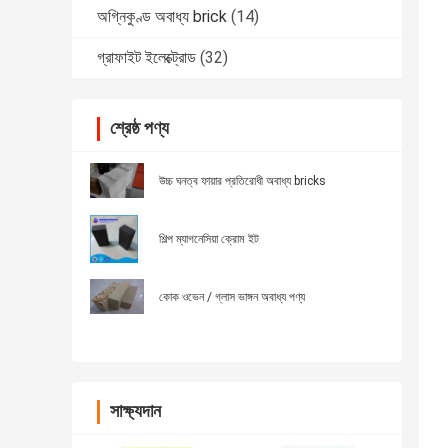
অগ্নিকুণ্ড অবাধ্য brick
(14)
গ্রাফাইট ইলেক্ট্রোড
(32)
শ্রেষ্ঠ পণ্য
উচ্চ ঘনত্ব ফায়ার প্রতিরোধী অবাধ্য bricks
শিল্প ম্যাগনেসিয়া ক্রোম ইট
কোক ওভেন / গ্লাস ভাঙ্গন অবাধ্য পণ্য
সাক্ষ্যদান