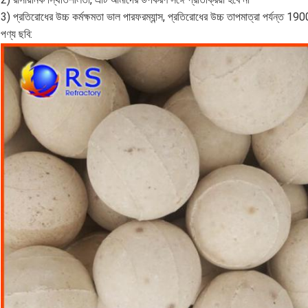
3) প্রতিরোধের উচ্চ কর্মক্ষমতা ভাল পারফরম্যান্স, প্রতিরোধের উচ্চ তাপমাত্রা পর্যন্ত 190
পণ্য ছবি: