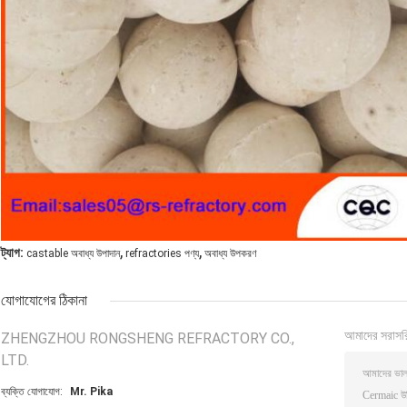
,
,
ট্যাগ:
castable অবাধ্য উপাদান
refractories পণ্য
অবাধ্য উপকরণ
যোগাযোগের ঠিকানা
আমাদের সরাসর
ZHENGZHOU RONGSHENG REFRACTORY CO.,
LTD.
ব্যক্তি যোগাযোগ:
Mr. Pika