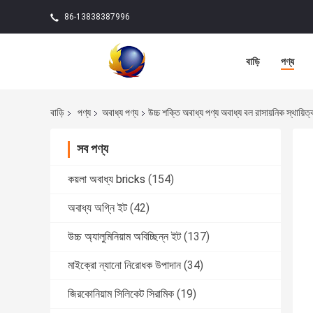
86-13838387996
বাড়ি
পণ্য
বাড়ি
পণ্য
অবাধ্য পণ্য
উচ্চ শক্তি অবাধ্য পণ্য অবাধ্য বল রাসায়নিক স্থায
সব পণ্য
কয়লা অবাধ্য bricks
(154)
অবাধ্য অগ্নি ইট
(42)
উচ্চ অ্যালুমিনিয়াম অবিচ্ছিন্ন ইট
(137)
মাইক্রো ন্যানো নিরোধক উপাদান
(34)
জিরকোনিয়াম সিলিকেট সিরামিক
(19)