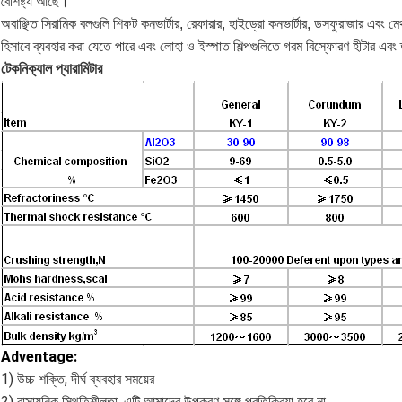
বৈশিষ্ট্য আছে।
অবাঞ্ছিত সিরামিক বলগুলি শিফট কনভার্টার, রেফারার, হাইড্রো কনভার্টার, ডসফুরাজার এবং 
হিসাবে ব্যবহার করা যেতে পারে এবং লোহা ও ইস্পাত শিল্পগুলিতে গরম বিস্ফোরণ হীটার এবং ত
টেকনিক্যাল প্যারামিটার
Adventage:
1) উচ্চ শক্তি, দীর্ঘ ব্যবহার সময়ের
2) রাসায়নিক স্থিতিশীলতা, এটি আমাদের উপকরণ সঙ্গে প্রতিক্রিয়া হবে না