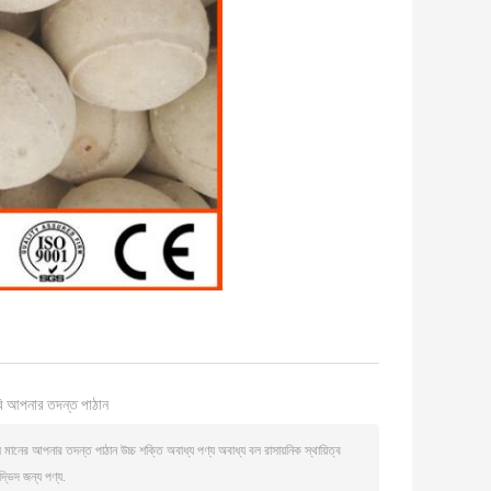
ি আপনার তদন্ত পাঠান