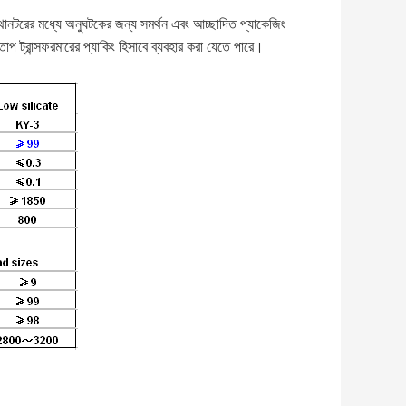
মেথানটরের মধ্যে অনুঘটকের জন্য সমর্থন এবং আচ্ছাদিত প্যাকেজিং
াপ ট্রান্সফরমারের প্যাকিং হিসাবে ব্যবহার করা যেতে পারে।