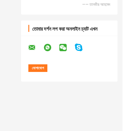
—— তানভীর আহমেদ
তোমার দর্শন লগ করা অনলাইন চ্যাট এখন